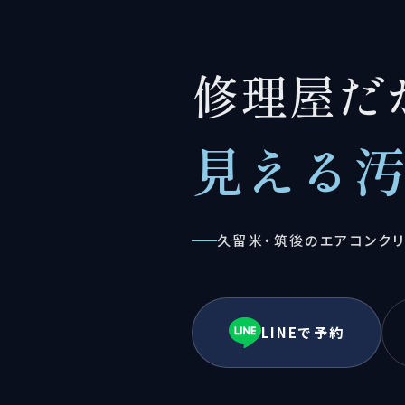
修理屋だ
見える
久留米・筑後のエアコンク
LINEで予約