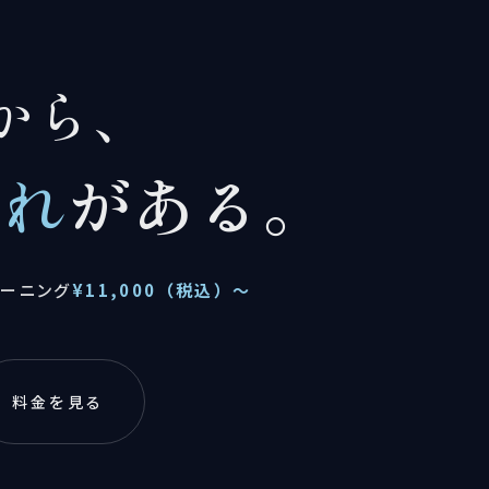
から、
汚れ
がある。
リーニング
¥11,000（税込）〜
料金を見る